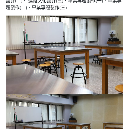
設計(二)、 進階文化設計(三)、畢業專題製作(一)、畢業專
題製作(二)、畢業專題製作(三)