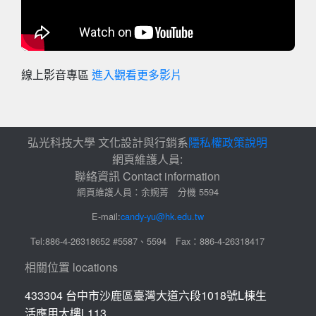
線上影音專區
進入觀看更多影片
弘光科技大學 文化設計與行銷系
隱私權政策說明
網頁維護人員:
聯絡資訊 Contact information
網頁維護人員：余婉菁 分機 5594
E-mail:
candy-yu@hk.edu.tw
Tel:886-4-26318652 #5587、5594 Fax：886-4-26318417
相關位置 locations
433304 台中市沙鹿區臺灣大道六段1018號L棟生
活應用大樓L113