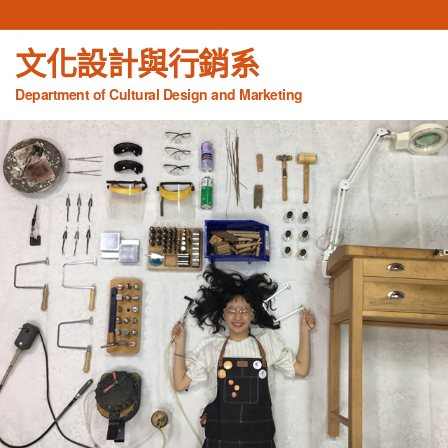
文化設計與行銷系
Department of Cultural Design and Marketing