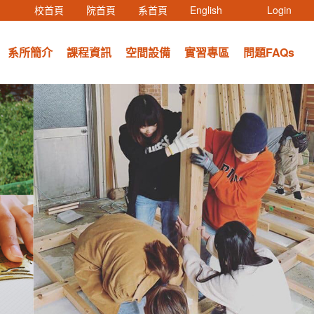
(current)
(current)
(current)
(current)
(current)
校首頁
院首頁
系首頁
English
Login
系所簡介
課程資訊
空間設備
實習專區
問題FAQs