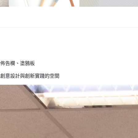
、佈告欄、塗鴉板
生創意設計與創新實踐的空間