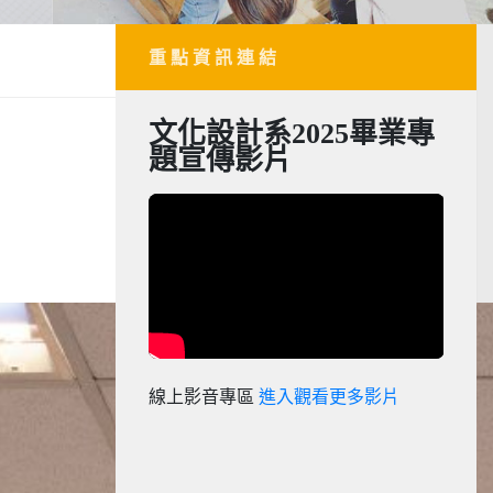
重 點 資 訊 連 結
文化設計系2025畢業專
題宣傳影片
線上影音專區
進入觀看更多影片