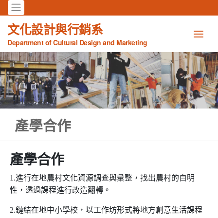
文化設計與行銷系
Department of Cultural Design and Marketing
產學合作
產學合作
1.進行在地農村文化資源調查與彙整，找出農村的自明
性，透過課程進行改造翻轉。
2.鏈結在地中小學校，以工作坊形式將地方創意生活課程