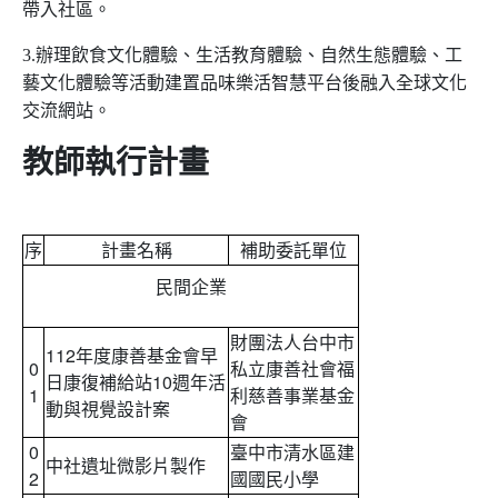
帶入社區。
3.辦理飲食文化體驗、生活教育體驗、自然生態體驗、工
藝文化體驗等活動建置品味樂活智慧平台後融入全球文化
交流網站。
教師執行計畫
序
計畫名稱
補助委託單位
民間企業
財團法人台中市
112年度康善基金會早
0
私立康善社會福
日康復補給站10週年活
1
利慈善事業基金
動與視覺設計案
會
0
臺中市清水區建
中社遺址微影片製作
2
國國民小學