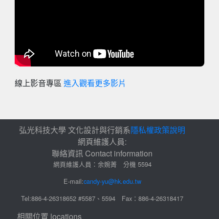
線上影音專區
進入觀看更多影片
弘光科技大學 文化設計與行銷系
隱私權政策說明
網頁維護人員:
聯絡資訊 Contact information
網頁維護人員：余婉菁 分機 5594
E-mail:
candy-yu@hk.edu.tw
Tel:886-4-26318652 #5587、5594 Fax：886-4-26318417
相關位置 locations